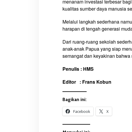
menanam investasi terbesar ba
kualitas sumber daya manusia sej
Melalui langkah sederhana namu
harapan di tengah generasi mud
Dari ruang-ruang sekolah sederh
anak-anak Papua yang siap mena
semangat dan keyakinan bahwa 
Penulis : HMS
Editor : Frans Kobun
Bagikan ini:
Facebook
X