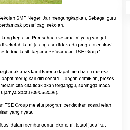
ekolah SMP Negeri Jair mengungkapkan,”Sebagai guru
berdampak positif bagi sekolah.”
ukung kegiatan Perusahaan selama ini yang sangat
di sekolah kami jarang atau tidak ada program edukasi
t berterima kasih kepada Perusahaan TSE Group,”
t bagi anak-anak kami karena dapat membantu mereka
ng dapat merugikan diri sendiri. Dengan demikian, proses
meraih cita-cita tidak akan terganggu, sehingga masa
” ujarnya Sabtu (09/05/2026).
an TSE Group melalui program pendidikan sosial telah
lian yang nyata.
ibusi dalam pembangunan ekonomi, tetapi juga ikut