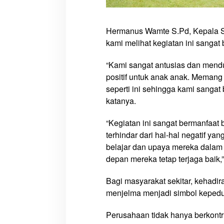
Hermanus Wamte S.Pd, Kepala S
kami melihat kegiatan ini sangat 
“Kami sangat antusias dan mend
positif untuk anak anak. Memang 
seperti ini sehingga kami sanga
katanya.
“Kegiatan ini sangat bermanfaa
terhindar dari hal-hal negatif ya
belajar dan upaya mereka dalam 
depan mereka tetap terjaga baik,
Bagi masyarakat sekitar, kehadir
menjelma menjadi simbol kepedu
Perusahaan tidak hanya berkontr