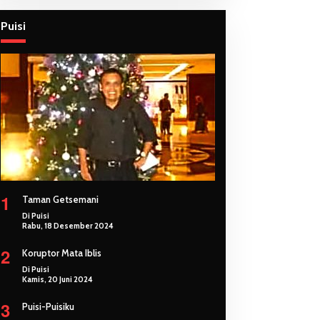
Puisi
1
Taman Getsemani
Di Puisi
Rabu, 18 Desember 2024
2
Koruptor Mata Iblis
Di Puisi
Kamis, 20 Juni 2024
3
Puisi-Puisiku