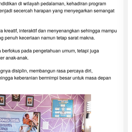
ndidikan di wilayah pedalaman, kehadiran program
menjadi secercah harapan yang menyegarkan semangat
a kreatif, interaktif dan menyenangkan sehingga mampu
ng penuh keceriaan namun tetap sarat makna.
ya berfokus pada pengetahuan umum, tetapi juga
ter anak-anak.
ingnya disiplin, membangun rasa percaya diri,
hingga keberanian bermimpi besar untuk masa depan