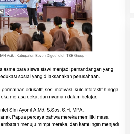
MAN Asiki, Kabupaten Boven Digoel oleh TSE Group –
tusiasme para siswa siswi menjadi pemandangan yang
n edukasi sosial yang dilaksanakan perusahaan.
permainan edukatif, sesi motivasi, kuis interaktif hingga
reka merasa dekat dan nyaman dalam belajar.
iel Sim Ayomi A.Md, S.Sos, S.H, MPA,
-anak Papua percaya bahwa mereka memiliki masa
 jembatan menuju mimpi mereka, dan kami ingin menjadi