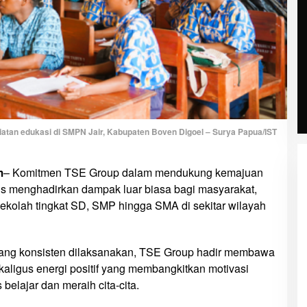
atan edukasi di SMPN Jair, Kabupaten Boven Digoel – Surya Papua/IST
m
– Komitmen TSE Group dalam mendukung kemajuan
us menghadirkan dampak luar biasa bagi masyarakat,
ekolah tingkat SD, SMP hingga SMA di sekitar wilayah
 yang konsisten dilaksanakan, TSE Group hadir membawa
kaligus energi positif yang membangkitkan motivasi
belajar dan meraih cita-cita.