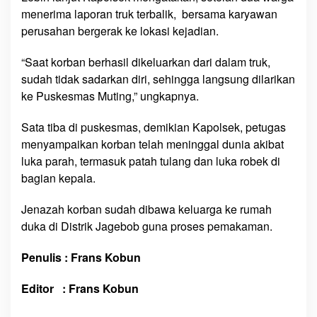
e
menerima laporan truk terbalik, bersama karyawan
p
perusahan bergerak ke lokasi kejadian.
i
t
“Saat korban berhasil dikeluarkan dari dalam truk,
sudah tidak sadarkan diri, sehingga langsung dilarikan
ke Puskesmas Muting,” ungkapnya.
Sata tiba di puskesmas, demikian Kapolsek, petugas
menyampaikan korban telah meninggal dunia akibat
luka parah, termasuk patah tulang dan luka robek di
bagian kepala.
Jenazah korban sudah dibawa keluarga ke rumah
duka di Distrik Jagebob guna proses pemakaman.
Penulis : Frans Kobun
Editor : Frans Kobun