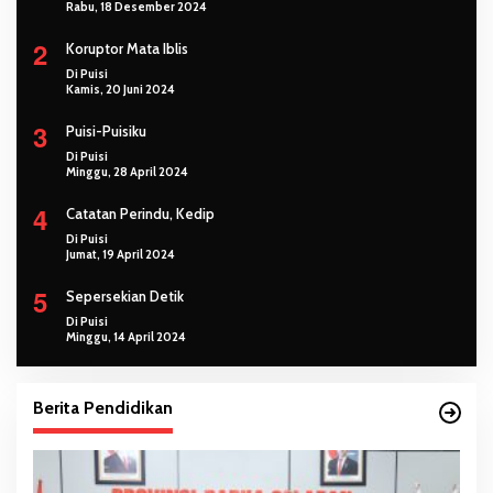
Rabu, 18 Desember 2024
2
Koruptor Mata Iblis
Di Puisi
Kamis, 20 Juni 2024
3
Puisi-Puisiku
Di Puisi
Minggu, 28 April 2024
4
Catatan Perindu, Kedip
Di Puisi
Jumat, 19 April 2024
5
Sepersekian Detik
Di Puisi
Minggu, 14 April 2024
Berita Pendidikan