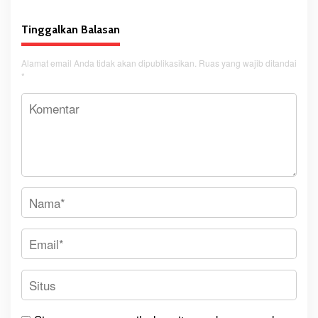
Tinggalkan Balasan
Alamat email Anda tidak akan dipublikasikan.
Ruas yang wajib ditandai
*