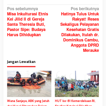
N
Pos sebelumnya
Pos berikutnya
Misa Inkulturasi Etnis
Hatinya Tulus Untuk
a
Kei Jilid II di Gereja
Rakyat! Reses
v
Santa Theresia Buti,
Sekaligus Pelayanan
i
Pastor Sipe: Budaya
Kesehatan Gratis
g
Harus Dihidupkan
Dilakukan, Itulah dr.
a
Dominikus Cambu,
Anggota DPRD
s
Merauke
i
p
Jangan Lewatkan
o
s
Wana Sanjaya, ABK yang Jatuh
HUT ke-81 Kemerdekaan RI,
dari Kapal Ditemukan Dalam
Stadion Katalpal Dijadikan