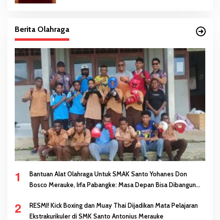
Berita Olahraga
1
Bantuan Alat Olahraga Untuk SMAK Santo Yohanes Don
Bosco Merauke, Irfa Pabangke: Masa Depan Bisa Dibangun
Melalui Prestasi
2
RESMI! Kick Boxing dan Muay Thai Dijadikan Mata Pelajaran
Ekstrakurikuler di SMK Santo Antonius Merauke