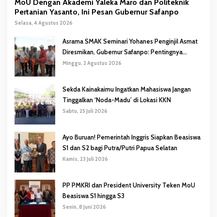
MoU Dengan Akademi Yaleka Maro dan Politeknik
Pertanian Yasanto, Ini Pesan Gubernur Safanpo
Selasa, 4 Agustus 2026
Asrama SMAK Seminari Yohanes Penginjil Asmat
Diresmikan, Gubernur Safanpo: Pentingnya
Pendidikan Karakter
Minggu, 2 Agustus 2026
Sekda Kainakaimu Ingatkan Mahasiswa Jangan
Tinggalkan ‘Noda-Madu’ di Lokasi KKN
Sabtu, 25 Juli 2026
Ayo Buruan! Pemerintah Inggris Siapkan Beasiswa
S1 dan S2 bagi Putra/Putri Papua Selatan
Kamis, 23 Juli 2026
PP PMKRI dan President University Teken MoU
Beasiswa S1 hingga S3
Senin, 8 Juni 2026