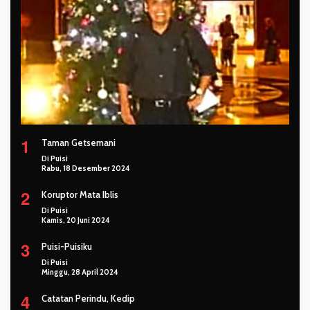
1
Taman Getsemani
Di Puisi
Rabu, 18 Desember 2024
2
Koruptor Mata Iblis
Di Puisi
Kamis, 20 Juni 2024
3
Puisi-Puisiku
Di Puisi
Minggu, 28 April 2024
4
Catatan Perindu, Kedip