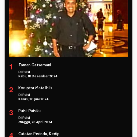
1
Taman Getsemani
Di Puisi
Rabu, 18 Desember 2024
2
Koruptor Mata Iblis
Di Puisi
Kamis, 20 Juni 2024
3
Puisi-Puisiku
Di Puisi
Minggu, 28 April 2024
4
Catatan Perindu, Kedip