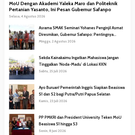
MoU Dengan Akademi Yaleka Maro dan Politeknik
Pertanian Yasanto, Ini Pesan Gubernur Safanpo
Selasa, 4 Agustus 2026
Asrama SMAK Seminari Yohanes Penginjil Asmat
Diresmikan, Gubernur Safanpo: Pentingnya
Pendidikan Karakter
Minggu, 2 Agustus 2026
Sekda Kainakaimu Ingatkan Mahasiswa Jangan
Tinggalkan ‘Noda-Madu’ di Lokasi KKN
Sabtu, 25 Juli 2026
Ayo Buruan! Pemerintah Inggris Siapkan Beasiswa
S1 dan S2 bagi Putra/Putri Papua Selatan
Kamis, 23 Juli 2026
PP PMKRI dan President University Teken MoU
Beasiswa S1 hingga S3
Senin, 8 Juni 2026