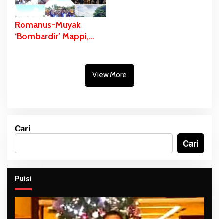
Romanus-Muyak
‘Bombardir’ Mappi,
Banyak yang Panik?
View More
Cari
Cari
Puisi