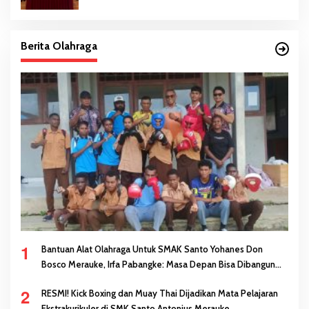
Berita Olahraga
1
Bantuan Alat Olahraga Untuk SMAK Santo Yohanes Don
Bosco Merauke, Irfa Pabangke: Masa Depan Bisa Dibangun
Melalui Prestasi
2
RESMI! Kick Boxing dan Muay Thai Dijadikan Mata Pelajaran
Ekstrakurikuler di SMK Santo Antonius Merauke