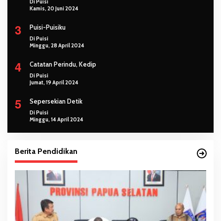
Di Puisi
Kamis, 20 Juni 2024
3
Puisi-Puisiku
Di Puisi
Minggu, 28 April 2024
4
Catatan Perindu, Kedip
Di Puisi
Jumat, 19 April 2024
5
Sepersekian Detik
Di Puisi
Minggu, 14 April 2024
Berita Pendidikan