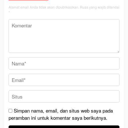
Alamat email Anda tidak akan dipublikasikan.
Ruas yang wajib ditandai
*
Simpan nama, email, dan situs web saya pada
peramban ini untuk komentar saya berikutnya.