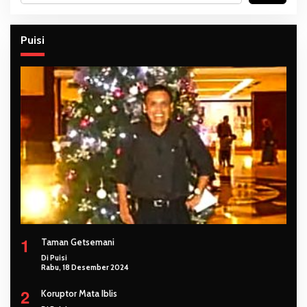
Puisi
1
Taman Getsemani
Di Puisi
Rabu, 18 Desember 2024
2
Koruptor Mata Iblis