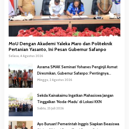
MoU Dengan Akademi Yaleka Maro dan Politeknik
Pertanian Yasanto, Ini Pesan Gubernur Safanpo
Selasa, 4 Agustus 2026
Asrama SMAK Seminari Yohanes Penginjil Asmat
Diresmikan, Gubernur Safanpo: Pentingnya
Pendidikan Karakter
Minggu, 2 Agustus 2026
Sekda Kainakaimu Ingatkan Mahasiswa Jangan
Tinggalkan ‘Noda-Madu’ di Lokasi KKN
Sabtu, 25 Juli 2026
Ayo Buruan! Pemerintah Inggris Siapkan Beasiswa