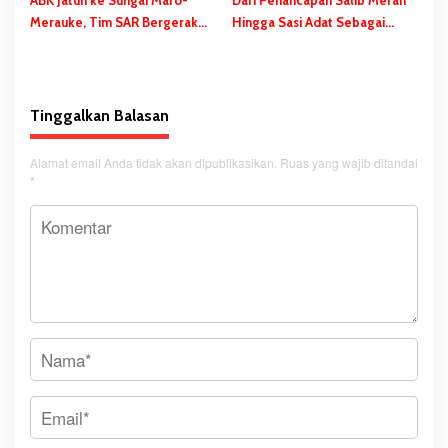
Merauke, Tim SAR Bergerak
Hingga Sasi Adat Sebagai
Lakukan Pencarian
Bentuk Penolakan PSN
Tinggalkan Balasan
Alamat email Anda tidak akan dipublikasikan.
Ruas yang wajib ditandai
*