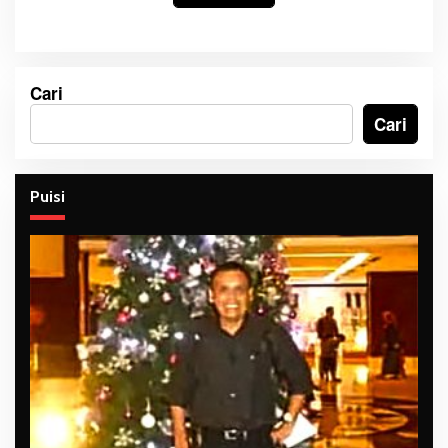
Cari
Cari
Puisi