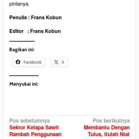
pintanya.
Penulis : Frans Kobun
Editor : Frans Kobun
Bagikan ini:
Facebook
X
Menyukai ini:
N
Pos sebelumnya
Pos berikutnya
Sektor Kelapa Sawit
Membantu Dengan
a
Rambah Penggunaan
Tulus, Itulah Niat
v