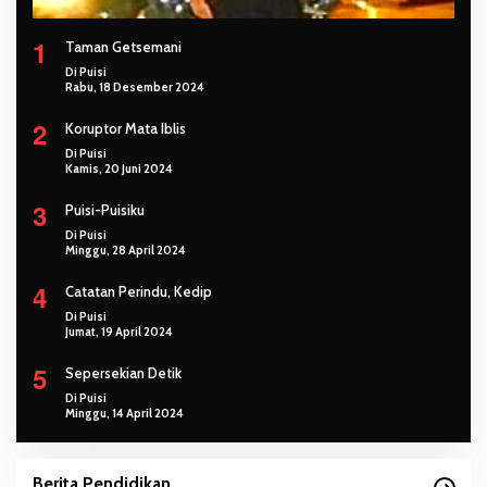
1
Taman Getsemani
Di Puisi
Rabu, 18 Desember 2024
2
Koruptor Mata Iblis
Di Puisi
Kamis, 20 Juni 2024
3
Puisi-Puisiku
Di Puisi
Minggu, 28 April 2024
4
Catatan Perindu, Kedip
Di Puisi
Jumat, 19 April 2024
5
Sepersekian Detik
Di Puisi
Minggu, 14 April 2024
Berita Pendidikan