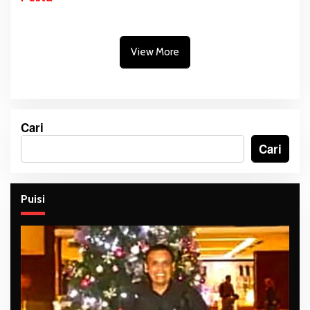
View More
Cari
Cari
Puisi