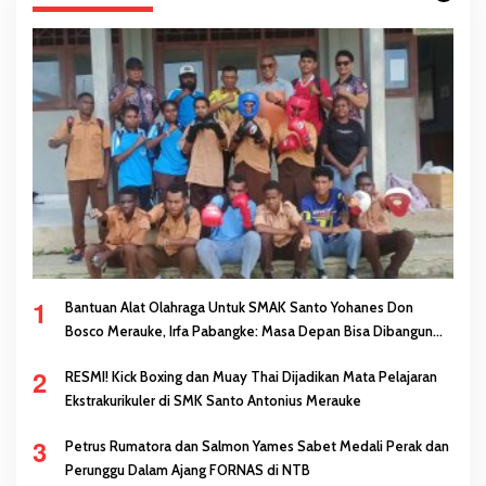
1
Bantuan Alat Olahraga Untuk SMAK Santo Yohanes Don
Bosco Merauke, Irfa Pabangke: Masa Depan Bisa Dibangun
Melalui Prestasi
2
RESMI! Kick Boxing dan Muay Thai Dijadikan Mata Pelajaran
Ekstrakurikuler di SMK Santo Antonius Merauke
3
Petrus Rumatora dan Salmon Yames Sabet Medali Perak dan
Perunggu Dalam Ajang FORNAS di NTB