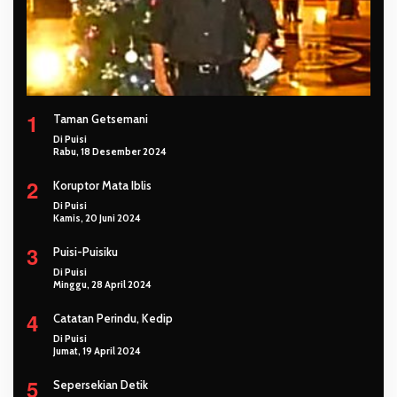
1
Taman Getsemani
Di Puisi
Rabu, 18 Desember 2024
2
Koruptor Mata Iblis
Di Puisi
Kamis, 20 Juni 2024
3
Puisi-Puisiku
Di Puisi
Minggu, 28 April 2024
4
Catatan Perindu, Kedip
Di Puisi
Jumat, 19 April 2024
5
Sepersekian Detik