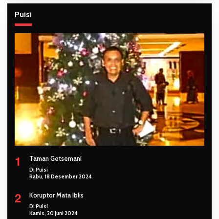
Puisi
1
Taman Getsemani
Di Puisi
Rabu, 18 Desember 2024
2
Koruptor Mata Iblis
Di Puisi
Kamis, 20 Juni 2024