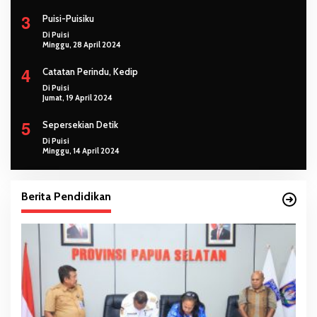
3
Puisi-Puisiku
Di Puisi
Minggu, 28 April 2024
4
Catatan Perindu, Kedip
Di Puisi
Jumat, 19 April 2024
5
Sepersekian Detik
Di Puisi
Minggu, 14 April 2024
Berita Pendidikan