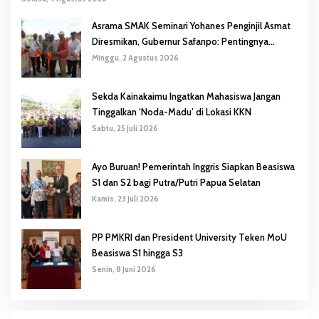
Asrama SMAK Seminari Yohanes Penginjil Asmat
Diresmikan, Gubernur Safanpo: Pentingnya
Pendidikan Karakter
Minggu, 2 Agustus 2026
Sekda Kainakaimu Ingatkan Mahasiswa Jangan
Tinggalkan ‘Noda-Madu’ di Lokasi KKN
Sabtu, 25 Juli 2026
Ayo Buruan! Pemerintah Inggris Siapkan Beasiswa
S1 dan S2 bagi Putra/Putri Papua Selatan
Kamis, 23 Juli 2026
PP PMKRI dan President University Teken MoU
Beasiswa S1 hingga S3
Senin, 8 Juni 2026