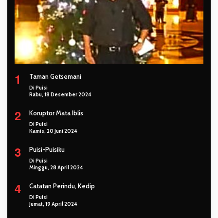
1
Taman Getsemani
Di Puisi
Rabu, 18 Desember 2024
2
Koruptor Mata Iblis
Di Puisi
Kamis, 20 Juni 2024
3
Puisi-Puisiku
Di Puisi
Minggu, 28 April 2024
4
Catatan Perindu, Kedip
Di Puisi
Jumat, 19 April 2024