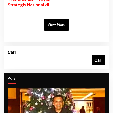
Strategis Nasional di
Pulau Kimaam
View More
Cari
Cari
Puisi