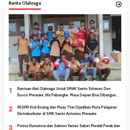
Berita Olahraga
1
Bantuan Alat Olahraga Untuk SMAK Santo Yohanes Don
Bosco Merauke, Irfa Pabangke: Masa Depan Bisa Dibangun
Melalui Prestasi
2
RESMI! Kick Boxing dan Muay Thai Dijadikan Mata Pelajaran
Ekstrakurikuler di SMK Santo Antonius Merauke
3
Petrus Rumatora dan Salmon Yames Sabet Medali Perak dan