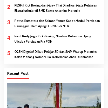
Melalui Prestasi
2
RESMI! Kick Boxing dan Muay Thai Dijadikan Mata Pelajaran
Ekstrakurikuler di SMK Santo Antonius Merauke
3
Petrus Rumatora dan Salmon Yames Sabet Medali Perak dan
Perunggu Dalam Ajang FORNAS di NTB
4
Ivent Redy Jogja Kick-Boxing, Nikolaus Betaubun: Ajang
Ujicoba Persiapan Pra PON
5
O2SN Digelar! Diikuti Pelajar SD dan SMP, Wabup Merauke:
Kalah Menang Nomor Dua, Keberanian Anak Diutamakan
Recent Post