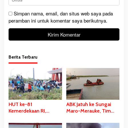
Simpan nama, email, dan situs web saya pada
peramban ini untuk komentar saya berikutnya.
Berita Terbaru
HUT ke-81
ABK Jatuh ke Sungai
Kemerdekaan RI,
Maro-Merauke, Tim
Stadion Katalpal
SAR Bergerak Lakukan
Dijadikan Tempat
Pencarian