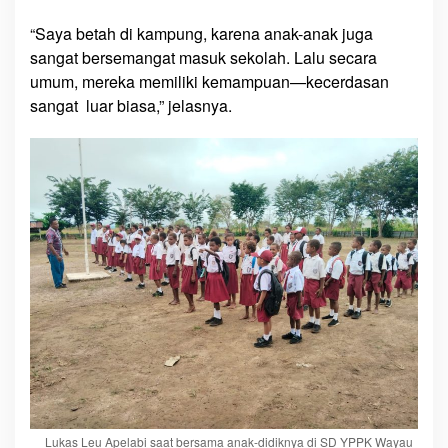
“Saya betah di kampung, karena anak-anak juga
sangat bersemangat masuk sekolah. Lalu secara
umum, mereka memiliki kemampuan—kecerdasan
sangat luar biasa,” jelasnya.
Lukas Leu Apelabi saat bersama anak-didiknya di SD YPPK Wayau