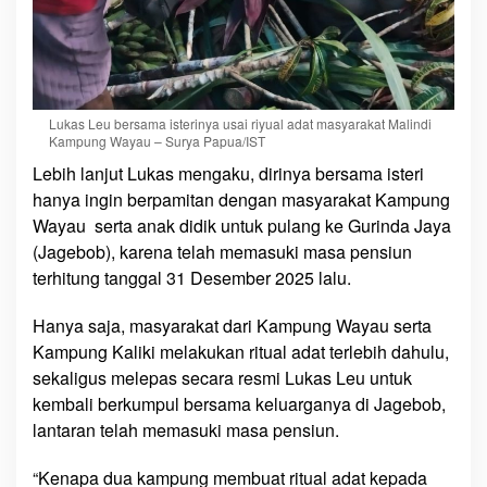
Lukas Leu bersama isterinya usai riyual adat masyarakat Malindi
Kampung Wayau – Surya Papua/IST
Lebih lanjut Lukas mengaku, dirinya bersama isteri
hanya ingin berpamitan dengan masyarakat Kampung
Wayau serta anak didik untuk pulang ke Gurinda Jaya
(Jagebob), karena telah memasuki masa pensiun
terhitung tanggal 31 Desember 2025 lalu.
Hanya saja, masyarakat dari Kampung Wayau serta
Kampung Kaliki melakukan ritual adat terlebih dahulu,
sekaligus melepas secara resmi Lukas Leu untuk
kembali berkumpul bersama keluarganya di Jagebob,
lantaran telah memasuki masa pensiun.
“Kenapa dua kampung membuat ritual adat kepada