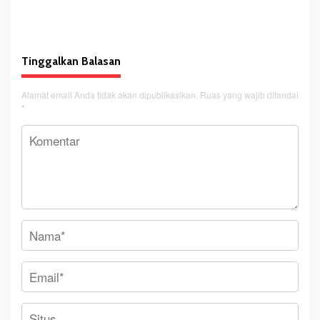
Bentuk Penolakan PSN
Tinggalkan Balasan
Alamat email Anda tidak akan dipublikasikan.
Ruas yang wajib ditandai
*