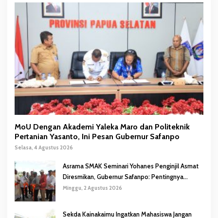
MoU Dengan Akademi Yaleka Maro dan Politeknik
Pertanian Yasanto, Ini Pesan Gubernur Safanpo
Selasa, 4 Agustus 2026
Asrama SMAK Seminari Yohanes Penginjil Asmat
Diresmikan, Gubernur Safanpo: Pentingnya
Pendidikan Karakter
Minggu, 2 Agustus 2026
Sekda Kainakaimu Ingatkan Mahasiswa Jangan