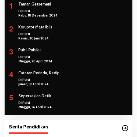
1
Taman Getsemani
Di Puisi
Rabu, 18 Desember 2024
2
Koruptor Mata Iblis
Di Puisi
Kamis, 20 Juni 2024
3
Puisi-Puisiku
Di Puisi
Minggu, 28 April 2024
4
Catatan Perindu, Kedip
Di Puisi
Jumat, 19 April 2024
5
Sepersekian Detik
Di Puisi
Minggu, 14 April 2024
Berita Pendidikan