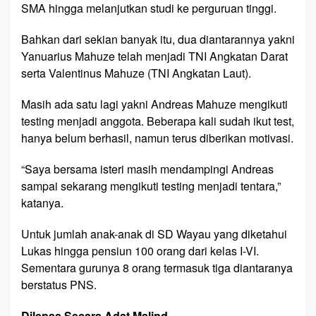
SMA hingga melanjutkan studi ke perguruan tinggi.
Bahkan dari sekian banyak itu, dua diantarannya yakni
Yanuarius Mahuze telah menjadi TNI Angkatan Darat
serta Valentinus Mahuze (TNI Angkatan Laut).
Masih ada satu lagi yakni Andreas Mahuze mengikuti
testing menjadi anggota. Beberapa kali sudah ikut test,
hanya belum berhasil, namun terus diberikan motivasi.
“Saya bersama isteri masih mendampingi Andreas
sampai sekarang mengikuti testing menjadi tentara,”
katanya.
Untuk jumlah anak-anak di SD Wayau yang diketahui
Lukas hingga pensiun 100 orang dari kelas I-VI.
Sementara gurunya 8 orang termasuk tiga diantaranya
berstatus PNS.
Dilepas Secara Adat Malind