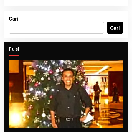
Cari
Cari
Puisi