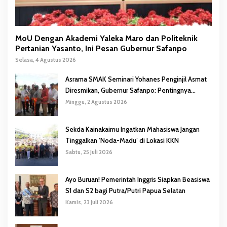
MoU Dengan Akademi Yaleka Maro dan Politeknik
Pertanian Yasanto, Ini Pesan Gubernur Safanpo
Selasa, 4 Agustus 2026
Asrama SMAK Seminari Yohanes Penginjil Asmat
Diresmikan, Gubernur Safanpo: Pentingnya
Pendidikan Karakter
Minggu, 2 Agustus 2026
Sekda Kainakaimu Ingatkan Mahasiswa Jangan
Tinggalkan ‘Noda-Madu’ di Lokasi KKN
Sabtu, 25 Juli 2026
Ayo Buruan! Pemerintah Inggris Siapkan Beasiswa
S1 dan S2 bagi Putra/Putri Papua Selatan
Kamis, 23 Juli 2026