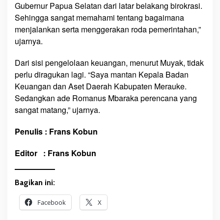
g
Gubernur Papua Selatan dari latar belakang birokrasi.
Sehingga sangat memahami tentang bagaimana
menjalankan serta menggerakan roda pemerintahan,”
ujarnya.
Dari sisi pengelolaan keuangan, menurut Muyak, tidak
perlu diragukan lagi. “Saya mantan Kepala Badan
Keuangan dan Aset Daerah Kabupaten Merauke.
Sedangkan ade Romanus Mbaraka perencana yang
sangat matang,” ujarnya.
Penulis : Frans Kobun
Editor : Frans Kobun
Bagikan ini:
Facebook
X