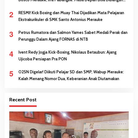
Melalui Prestasi
2
RESMI! Kick Boxing dan Muay Thai Dijadikan Mata Pelajaran
Ekstrakurikuler di SMK Santo Antonius Merauke
3
Petrus Rumatora dan Salmon Yames Sabet Medali Perak dan
Perunggu Dalam Ajang FORNAS di NTB
4
Ivent Redy Jogja Kick-Boxing, Nikolaus Betaubun: Ajang
Ujicoba Persiapan Pra PON
5
O2SN Digelar! Diikuti Pelajar SD dan SMP, Wabup Merauke:
Kalah Menang Nomor Dua, Keberanian Anak Diutamakan
Recent Post