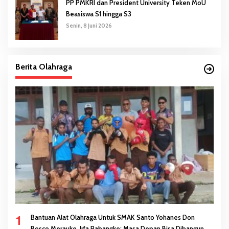
PP PMKRI dan President University Teken MoU
Beasiswa S1 hingga S3
Senin, 8 Juni 2026
Berita Olahraga
1
Bantuan Alat Olahraga Untuk SMAK Santo Yohanes Don
Bosco Merauke, Irfa Pabangke: Masa Depan Bisa Dibangun