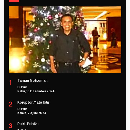
1
Taman Getsemani
Di Puisi
Rabu, 18 Desember 2024
2
Koruptor Mata Iblis
Di Puisi
Kamis, 20 Juni 2024
3
Puisi-Puisiku