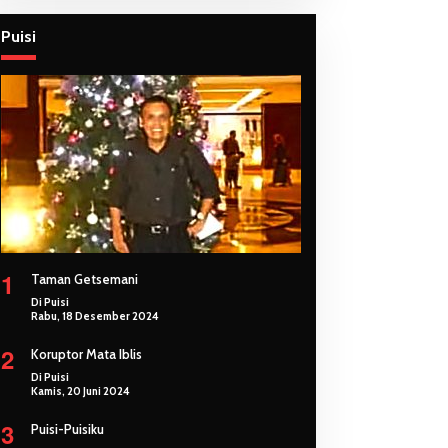
Puisi
1
Taman Getsemani
Di Puisi
Rabu, 18 Desember 2024
2
Koruptor Mata Iblis
Di Puisi
Kamis, 20 Juni 2024
3
Puisi-Puisiku