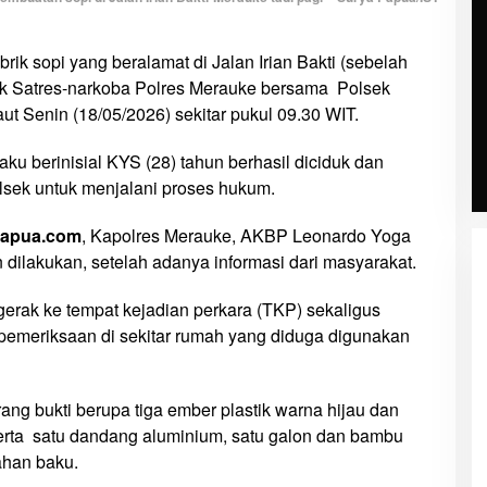
brik sopi yang beralamat di Jalan Irian Bakti (sebelah
bek Satres-narkoba Polres Merauke bersama Polsek
t Senin (18/05/2026) sekitar pukul 09.30 WIT.
aku berinisial KYS (28) tahun berhasil diciduk dan
olsek untuk menjalani proses hukum.
papua.com
, Kapolres Merauke, AKBP Leonardo Yoga
ilakukan, setelah adanya informasi dari masyarakat.
gerak ke tempat kejadian perkara (TKP) sekaligus
meriksaan di sekitar rumah yang diduga digunakan
ng bukti berupa tiga ember plastik warna hijau dan
serta satu dandang aluminium, satu galon dan bambu
ahan baku.