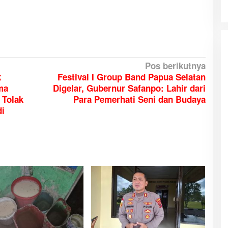
Pos berikutnya
k
Festival I Group Band Papua Selatan
ma
Digelar, Gubernur Safanpo: Lahir dari
 Tolak
Para Pemerhati Seni dan Budaya
di