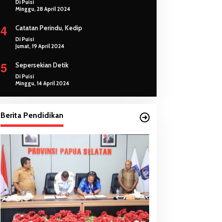
Di Puisi
Minggu, 28 April 2024
4
Catatan Perindu, Kedip
Di Puisi
Jumat, 19 April 2024
5
Sepersekian Detik
Di Puisi
Minggu, 14 April 2024
Berita Pendidikan