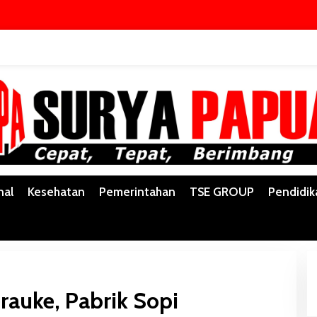
Y
nal
Kesehatan
Pemerintahan
TSE GROUP
Pendidik
erauke, Pabrik Sopi