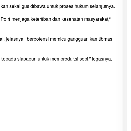
ankan sekaligus dibawa untuk proses hukum selanjutnya.
a Polri menjaga ketertiban dan kesehatan masyarakat,”
gal, jelasnya, berpotensi memicu gangguan kamtibmas
 kepada siapapun untuk memproduksi sopi,” tegasnya.