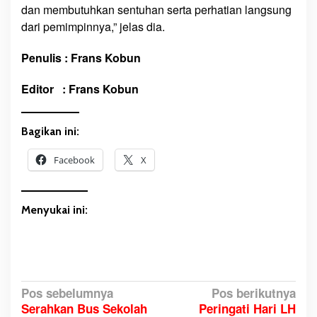
dan membutuhkan sentuhan serta perhatian langsung
dari pemimpinnya,” jelas dia.
Penulis : Frans Kobun
Editor : Frans Kobun
Bagikan ini:
Facebook
X
Menyukai ini:
N
Pos sebelumnya
Pos berikutnya
Serahkan Bus Sekolah
Peringati Hari LH
a