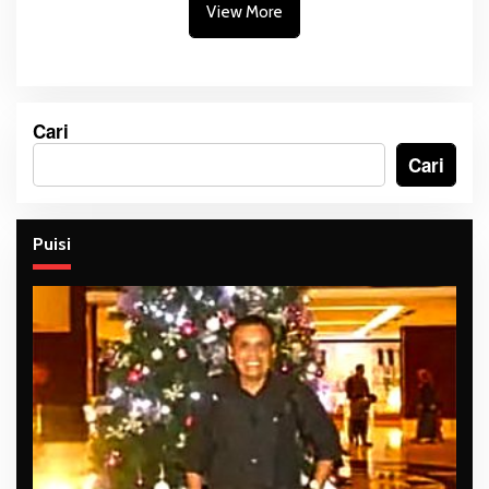
Tiga Sekolah
View More
Cari
Cari
Puisi