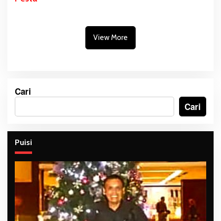
View More
Cari
Cari
Puisi