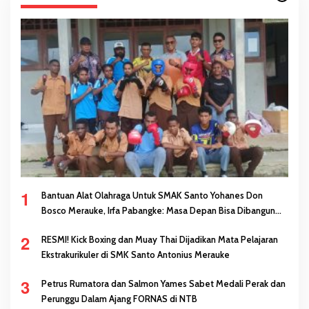
1
Bantuan Alat Olahraga Untuk SMAK Santo Yohanes Don
Bosco Merauke, Irfa Pabangke: Masa Depan Bisa Dibangun
Melalui Prestasi
2
RESMI! Kick Boxing dan Muay Thai Dijadikan Mata Pelajaran
Ekstrakurikuler di SMK Santo Antonius Merauke
3
Petrus Rumatora dan Salmon Yames Sabet Medali Perak dan
Perunggu Dalam Ajang FORNAS di NTB