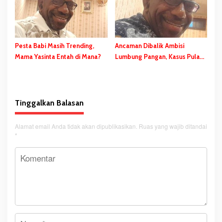
Pesta Babi Masih Trending,
Ancaman Dibalik Ambisi
Mama Yasinta Entah di Mana?
Lumbung Pangan, Kasus Pulau
Kimaam
Tinggalkan Balasan
Alamat email Anda tidak akan dipublikasikan.
Ruas yang wajib ditandai
*