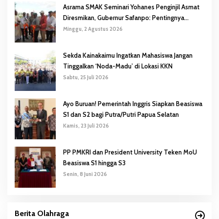
Asrama SMAK Seminari Yohanes Penginjil Asmat
Diresmikan, Gubernur Safanpo: Pentingnya
Pendidikan Karakter
Minggu, 2 Agustus 2026
Sekda Kainakaimu Ingatkan Mahasiswa Jangan
Tinggalkan ‘Noda-Madu’ di Lokasi KKN
Sabtu, 25 Juli 2026
Ayo Buruan! Pemerintah Inggris Siapkan Beasiswa
S1 dan S2 bagi Putra/Putri Papua Selatan
Kamis, 23 Juli 2026
PP PMKRI dan President University Teken MoU
Beasiswa S1 hingga S3
Senin, 8 Juni 2026
Berita Olahraga