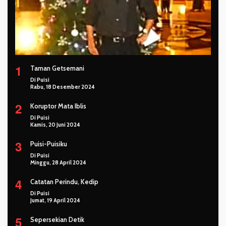
1
Taman Getsemani
Di Puisi
Rabu, 18 Desember 2024
2
Koruptor Mata Iblis
Di Puisi
Kamis, 20 Juni 2024
3
Puisi-Puisiku
Di Puisi
Minggu, 28 April 2024
4
Catatan Perindu, Kedip
Di Puisi
Jumat, 19 April 2024
5
Sepersekian Detik