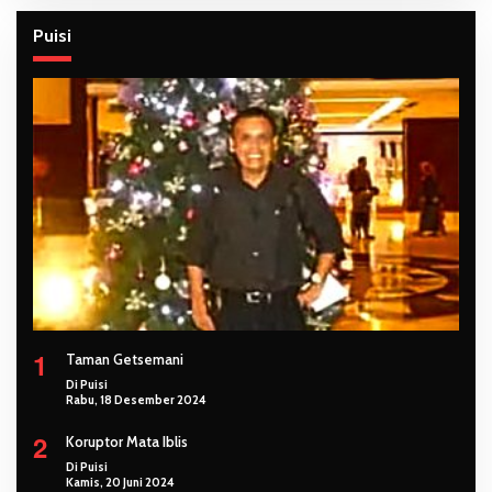
Puisi
1
Taman Getsemani
Di Puisi
Rabu, 18 Desember 2024
2
Koruptor Mata Iblis
Di Puisi
Kamis, 20 Juni 2024