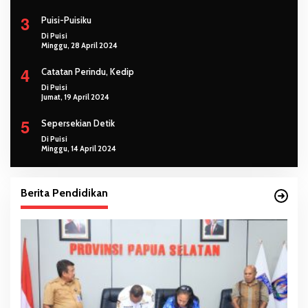
3
Puisi-Puisiku
Di Puisi
Minggu, 28 April 2024
4
Catatan Perindu, Kedip
Di Puisi
Jumat, 19 April 2024
5
Sepersekian Detik
Di Puisi
Minggu, 14 April 2024
Berita Pendidikan