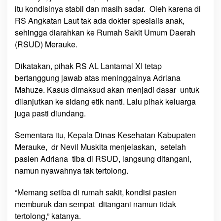
h
itu kondisinya stabil dan masih sadar. Oleh karena di
u
RS Angkatan Laut tak ada dokter spesialis anak,
z
sehingga diarahkan ke Rumah Sakit Umum Daerah
e
(RSUD) Merauke.
Dikatakan, pihak RS AL Lantamal XI tetap
bertanggung jawab atas meninggalnya Adriana
Mahuze. Kasus dimaksud akan menjadi dasar untuk
dilanjutkan ke sidang etik nanti. Lalu pihak keluarga
juga pasti diundang.
Sementara itu, Kepala Dinas Kesehatan Kabupaten
Merauke, dr Nevil Muskita menjelaskan, setelah
pasien Adriana tiba di RSUD, langsung ditangani,
namun nyawahnya tak tertolong.
“Memang setiba di rumah sakit, kondisi pasien
memburuk dan sempat ditangani namun tidak
tertolong,” katanya.