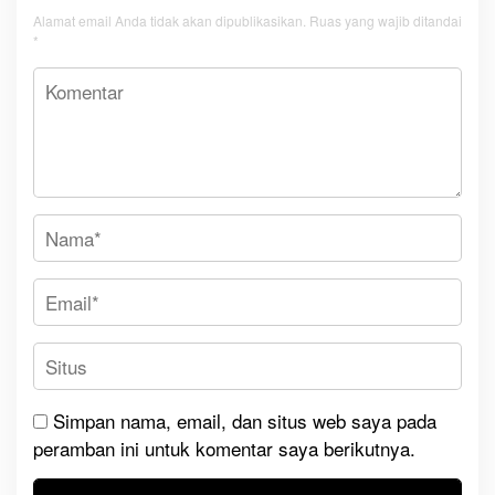
Alamat email Anda tidak akan dipublikasikan.
Ruas yang wajib ditandai
*
Simpan nama, email, dan situs web saya pada
peramban ini untuk komentar saya berikutnya.