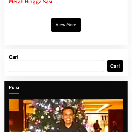
Merah Hingga Sasi
Adat Sebagai Bentuk
Penolakan PSN
View More
Cari
Cari
Puisi