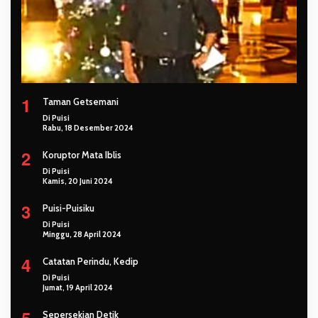
1
Taman Getsemani
Di Puisi
Rabu, 18 Desember 2024
2
Koruptor Mata Iblis
Di Puisi
Kamis, 20 Juni 2024
3
Puisi-Puisiku
Di Puisi
Minggu, 28 April 2024
4
Catatan Perindu, Kedip
Di Puisi
Jumat, 19 April 2024
5
Sepersekian Detik