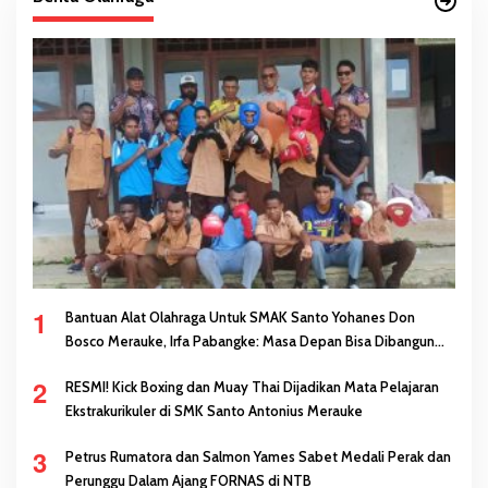
1
Bantuan Alat Olahraga Untuk SMAK Santo Yohanes Don
Bosco Merauke, Irfa Pabangke: Masa Depan Bisa Dibangun
Melalui Prestasi
2
RESMI! Kick Boxing dan Muay Thai Dijadikan Mata Pelajaran
Ekstrakurikuler di SMK Santo Antonius Merauke
3
Petrus Rumatora dan Salmon Yames Sabet Medali Perak dan
Perunggu Dalam Ajang FORNAS di NTB