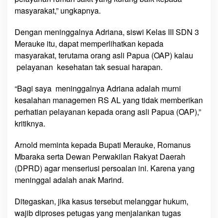
B
masyarakat,” ungkapnya.
i
c
Dengan meninggalnya Adriana, siswi Kelas III SDN 3
a
Merauke itu, dapat memperlihatkan kepada
r
masyarakat, terutama orang asli Papua (OAP) kalau
a
pelayanan kesehatan tak sesuai harapan.
“Bagi saya meninggalnya Adriana adalah murni
kesalahan managemen RS AL yang tidak memberikan
perhatian pelayanan kepada orang asli Papua (OAP),”
kritiknya.
Arnold meminta kepada Bupati Merauke, Romanus
Mbaraka serta Dewan Perwakilan Rakyat Daerah
(DPRD) agar menseriusi persoalan ini. Karena yang
meninggal adalah anak Marind.
Ditegaskan, jika kasus tersebut melanggar hukum,
wajib diproses petugas yang menjalankan tugas