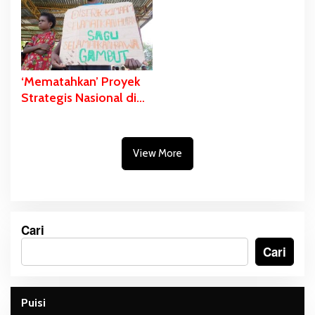
‘Mematahkan’ Proyek
Strategis Nasional di
Pulau Kimaam
View More
Cari
Cari
Puisi