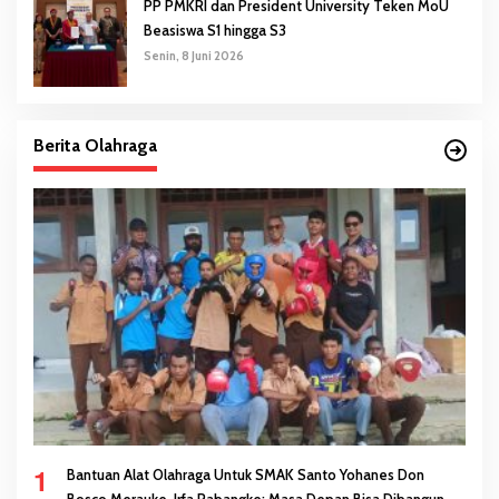
PP PMKRI dan President University Teken MoU
Beasiswa S1 hingga S3
Senin, 8 Juni 2026
Berita Olahraga
1
Bantuan Alat Olahraga Untuk SMAK Santo Yohanes Don
Bosco Merauke, Irfa Pabangke: Masa Depan Bisa Dibangun