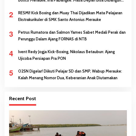
Melalui Prestasi
2
RESMI! Kick Boxing dan Muay Thai Dijadikan Mata Pelajaran
Ekstrakurikuler di SMK Santo Antonius Merauke
3
Petrus Rumatora dan Salmon Yames Sabet Medali Perak dan
Perunggu Dalam Ajang FORNAS di NTB
4
Ivent Redy Jogja Kick-Boxing, Nikolaus Betaubun: Ajang
Ujicoba Persiapan Pra PON
5
O2SN Digelar! Diikuti Pelajar SD dan SMP, Wabup Merauke:
Kalah Menang Nomor Dua, Keberanian Anak Diutamakan
Recent Post