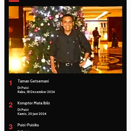
1
Taman Getsemani
Di Puisi
Rabu, 18 Desember 2024
2
Koruptor Mata Iblis
Di Puisi
Kamis, 20 Juni 2024
3
Puisi-Puisiku