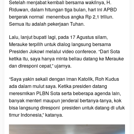
Setelah menjabat kembali bersama wakilnya, H.
Riduwan, dalam hitungan tiga bulan, hari ini APBD
bergerak normal menembus angka Rp 2,1 triliun.
Semua itu adalah pekerjaan Tuhan.
Lalu, lanjut bupati lagi, pada 17 Agustus silam,
Merauke terpilih untuk dialog langsung bersama
Presiden Jokowi melalui video conferece. “Dari Sota
ketika itu, saya hanya minta beliau datang ke Merauke
dan diresponi cepat,” ujarnya.
“Saya yakin sekali dengan iman Katolik, Roh Kudus
ada dalam mulut saya. Ketika presiden datang
meresmikan PLBN Sota serta beberapa agenda lain,
banyak menteri maupun jenderal bertanya-tanya, kok
bisa langsung diresponi presiden untuk datang di ufuk
timur Indonesia,” katanya.