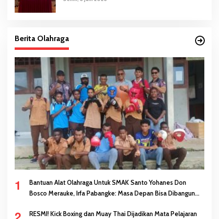
Berita Olahraga
1
Bantuan Alat Olahraga Untuk SMAK Santo Yohanes Don
Bosco Merauke, Irfa Pabangke: Masa Depan Bisa Dibangun
Melalui Prestasi
2
RESMI! Kick Boxing dan Muay Thai Dijadikan Mata Pelajaran