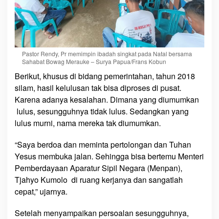
Pastor Rendy, Pr memimpin ibadah singkat pada Natal bersama
Sahabat Bowag Merauke – Surya Papua/Frans Kobun
Berikut, khusus di bidang pemerintahan, tahun 2018
silam, hasil kelulusan tak bisa diproses di pusat.
Karena adanya kesalahan. Dimana yang diumumkan
lulus, sesungguhnya tidak lulus. Sedangkan yang
lulus murni, nama mereka tak diumumkan.
“Saya berdoa dan meminta pertolongan dan Tuhan
Yesus membuka jalan. Sehingga bisa bertemu Menteri
Pemberdayaan Aparatur Sipil Negara (Menpan),
Tjahyo Kumolo di ruang kerjanya dan sangatlah
cepat,” ujarnya.
Setelah menyampaikan persoalan sesungguhnya,