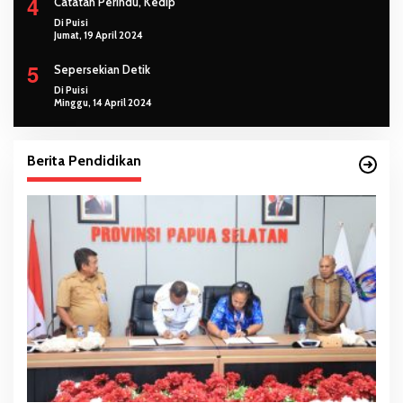
4
Catatan Perindu, Kedip
Di Puisi
Jumat, 19 April 2024
5
Sepersekian Detik
Di Puisi
Minggu, 14 April 2024
Berita Pendidikan