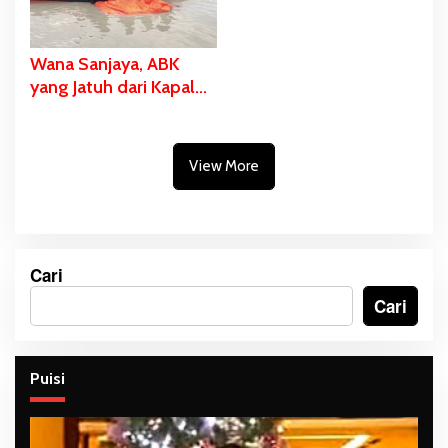
Wana Sanjaya, ABK
yang Jatuh dari Kapal
Ditemukan Dalam
Kondisi Meninggal
Dunia
View More
Cari
Cari
Puisi