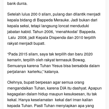
bank dunia.
Setelah lulus 200 0 silam, pulang dan dilantik menjadi
kepala bidang di Bappeda Merauke. Jadi bukan dari
kepala seksi, tetapi langsung loncat menduduki
jabatan kabid. Tahun 2006, ‘menahkodai’ Bappeda.
Lalu 2008, jadi Kepala Dispenda dan 2010 terpilih
rakyat menjadi bupati.
“Pada 2015 silam, saya tak terpilih dan baru 2020
kemarin, terpilih oleh rakyat termasuk Bowag.
Semuanya karena Tuhan Yesus bisa bersabda dalam
perjalanan karierku,” katanya.
Olehnya, bupati berpesan agar semua orang
mengandalkan Tuhan, karena DIA itu dashyat. Apapun
kegagalan dalam hidup maupun kesuksesan, itu tak
kekal. Hanya keselamatan kekal dari iman kalian
kepada Tuhan. Pasti Tuhan menyiapkan apa yang