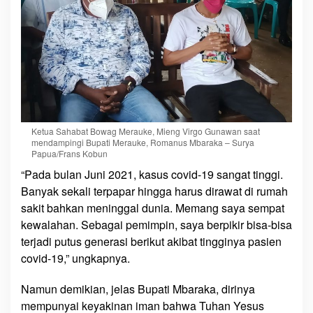
Ketua Sahabat Bowag Merauke, Mieng Virgo Gunawan saat
mendampingi Bupati Merauke, Romanus Mbaraka – Surya
Papua/Frans Kobun
“Pada bulan Juni 2021, kasus covid-19 sangat tinggi.
Banyak sekali terpapar hingga harus dirawat di rumah
sakit bahkan meninggal dunia. Memang saya sempat
kewalahan. Sebagai pemimpin, saya berpikir bisa-bisa
terjadi putus generasi berikut akibat tingginya pasien
covid-19,” ungkapnya.
Namun demikian, jelas Bupati Mbaraka, dirinya
mempunyai keyakinan iman bahwa Tuhan Yesus