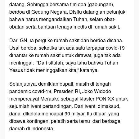
datang. Sehingga bersama tim doa (gabungan),
berdoa di Gedung Negara. Disitu datanglah petunjuk
bahwa harus mengandalkan Tuhan, selain obat-
obatan serta bantuan tenaga medis di rumah sakit.
Dari GN, ia pergi ke rumah sakit dan berdoa disana.
Usai berdoa, seketika tak ada satu terpapar covid-19
dihantar ke rumah sakit untuk dirawat, juga tak ada
meninggal. “Dari situlah, saya tahu bahwa Tuhan
Yesus tidak meninggalkan kita,” katanya.
Selanjutnya, demikian bupati, masih di tengah
pandemic covid-19, Presiden RI, Joko Widodo
mempercayai Merauke sebagai klaster PON XX untuk
sejumlah ivent pertandingan. Dari ivent dimaksud,
dana dikelola mencapai 90 milyar. Itu diluar yang
dibawa kontingen, pelatih serta tamu dari berbagai
daerah di Indonesia.