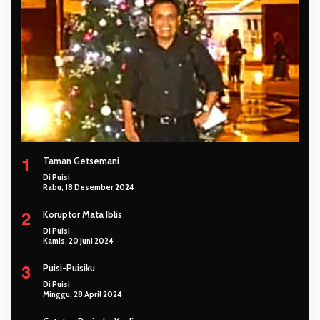
1
Taman Getsemani
Di Puisi
Rabu, 18 Desember 2024
2
Koruptor Mata Iblis
Di Puisi
Kamis, 20 Juni 2024
3
Puisi-Puisiku
Di Puisi
Minggu, 28 April 2024